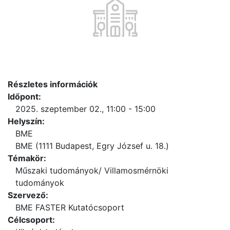
Részletes információk
Időpont:
2025. szeptember 02., 11:00 - 15:00
Helyszín:
BME
BME (1111 Budapest, Egry József u. 18.)
Témakör:
Műszaki tudományok/ Villamosmérnöki
tudományok
Szervező:
BME FASTER Kutatócsoport
Célcsoport: