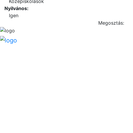
Középiskolások
Nyilvános:
Igen
Megosztás: