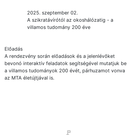
2025. szeptember 02.
A szikratávírótól az okoshálózatig - a
villamos tudomány 200 éve
Előadás
A rendezvény során előadások és a jelenlévőket
bevonó interaktív feladatok segítségével mutatjuk be
a villamos tudományok 200 évét, párhuzamot vonva
az MTA életújtjával is.