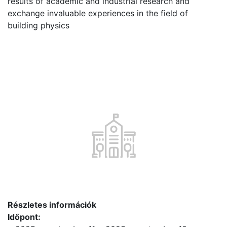
results of academic and industrial research and
exchange invaluable experiences in the field of
building physics
Részletes információk
Időpont: