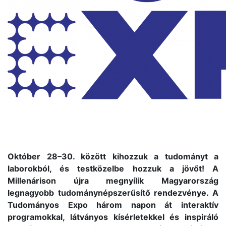
Október 28–30. között kihozzuk a tudományt a
laborokból, és testközelbe hozzuk a jövőt! A
Millenárison újra megnyílik Magyarország
legnagyobb tudománynépszerűsítő rendezvénye. A
Tudományos Expo három napon át interaktív
programokkal, látványos kísérletekkel és inspiráló