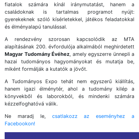
fiatalok számára kínál iránymutatást, hanem a
családoknak is tartalmas programot nyújt:
gyerekeknek szóló kísérletekkel, játékos feladatokkal
és élményalapú tanulással.
A rendezvény szorosan kapcsolódik az MTA
alapításának 200. évfordulója alkalmából meghirdetett
Magyar Tudomány Évéhez
, amely egyszerre ünnepli a
hazai tudományos hagyományokat és mutatja be,
miként formálják a kutatók a jövőt.
A Tudományos Expo tehát nem egyszerű kiállítás,
hanem igazi élménytér, ahol a tudomány kilép a
könyvekből és laborokból, és mindenki számára
kézzelfoghatóvá válik.
Ne maradj le,
csatlakozz az eseményhez a
Facebookon!