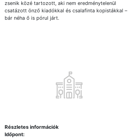
zsenik közé tartozott, aki nem eredménytelenül
csatázott önző kiadókkal és csalafinta kopistákkal –
bár néha ő is pórul járt.
Részletes információk
Időpont: