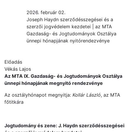
2026. február 02.
Joseph Haydn szerződésszegései és a
szerzői jogvédelem kezdetei | az MTA
Gazdaság- és Jogtudományok Osztálya
ünnepi hónapjának nyitórendezvénye
Előadás
Vékás Lajos
Az MTA IX. Gazdaság- és Jogtudományok Osztálya
ünnepi hónapjának megnyitó rendezvénye
Az osztályhónapot megnyitja:
Kollár László
, az MTA
főtitkára
Jogtudomány és zene: J. Haydn szerződésszegései