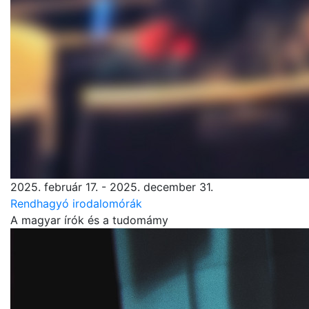
2025. február 17. - 2025. december 31.
Rendhagyó irodalomórák
A magyar írók és a tudomámy