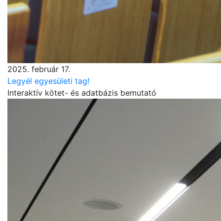
2025. február 17.
Legyél egyesületi tag!
Interaktív kötet- és adatbázis bemutató